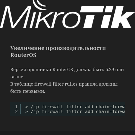
Увеличение производительности
RouterOS
Версия прошивки RouterOS должна быть 6.29 или
выше.
В таблице firewall filter rulles правила должны
быть первыми.
1
> 
/ip
firewall filter add chain=forward 
2
> 
/ip
firewall filter add chain=forward 