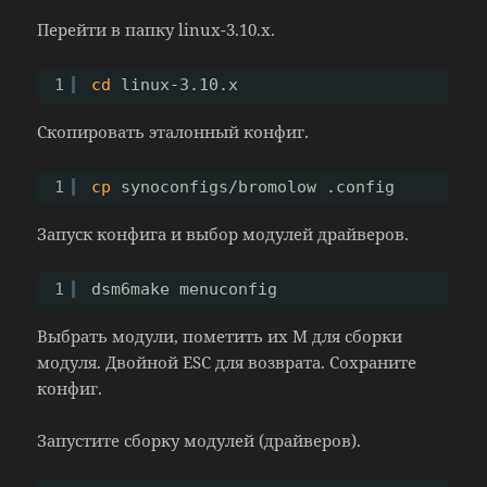
Перейти в папку linux-3.10.x.
1
cd
linux-3.10.x
Скопировать эталонный конфиг.
1
cp
synoconfigs
/bromolow
.config
Запуск конфига и выбор модулей драйверов.
1
dsm6make menuconfig
Выбрать модули, пометить их M для сборки
модуля. Двойной ESC для возврата. Сохраните
конфиг.
Запустите сборку модулей (драйверов).